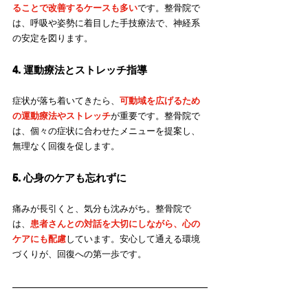
ることで改善するケースも多い
です。整骨院で
は、呼吸や姿勢に着目した手技療法で、神経系
の安定を図ります。
4. 運動療法とストレッチ指導
症状が落ち着いてきたら、
可動域を広げるため
の運動療法やストレッチ
が重要です。整骨院で
は、個々の症状に合わせたメニューを提案し、
無理なく回復を促します。
5. 心身のケアも忘れずに
痛みが長引くと、気分も沈みがち。整骨院で
は、
患者さんとの対話を大切にしながら、心の
ケアにも配慮
しています。安心して通える環境
づくりが、回復への第一歩です。