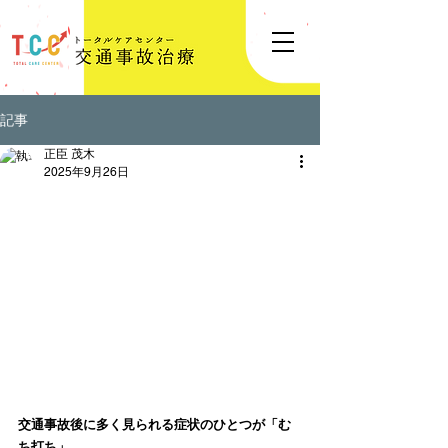
記事
正臣 茂木
2025年9月26日
交通事故後に多く見られる症状のひとつが「む
ち打ち」。