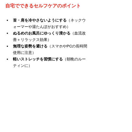
自宅でできるセルフケアのポイント
首・肩を冷やさないようにする
（ネックウ
ォーマーや湯たんぽがおすすめ）
ぬるめのお風呂にゆっくり浸かる
（血流改
善＋リラックス効果）
無理な姿勢を避ける
（スマホやPCの長時間
使用に注意）
軽いストレッチを習慣にする
（朝晩のルー
ティンに）