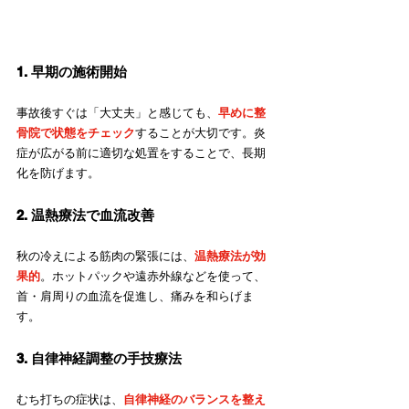
1. 早期の施術開始
事故後すぐは「大丈夫」と感じても、
早めに整
骨院で状態をチェック
することが大切です。炎
症が広がる前に適切な処置をすることで、長期
化を防げます。
2. 温熱療法で血流改善
秋の冷えによる筋肉の緊張には、
温熱療法が効
果的
。ホットパックや遠赤外線などを使って、
首・肩周りの血流を促進し、痛みを和らげま
す。
3. 自律神経調整の手技療法
むち打ちの症状は、
自律神経のバランスを整え