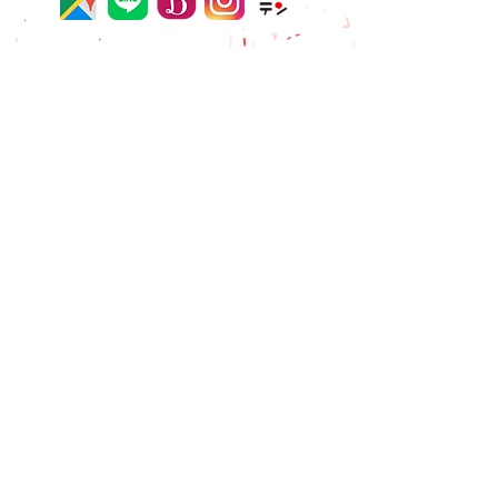
秋田旭南トータルケアセンター
018-853-6627
秋田泉トータルケアセンター
018-893-3991