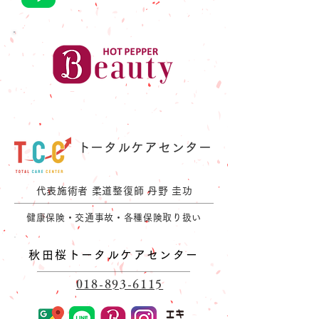
トータルケアセンター
GROUP
代表施術者 柔道整復師 丹野 圭功
健康保険・交通事故・各種保険取り扱い
秋田桜トータルケアセンター
018-893-6115