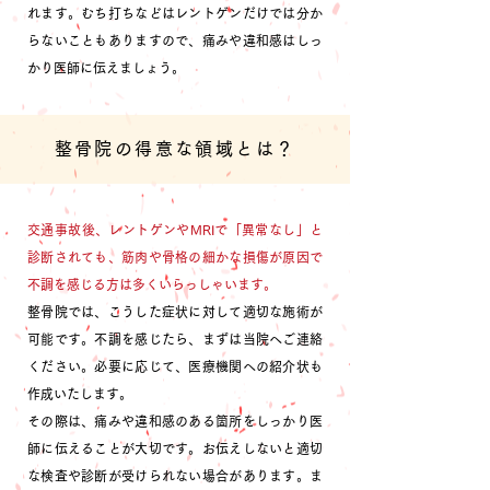
れます。
むち打ちなどはレントゲンだけでは分か
らないこともありますので、痛みや違和感はしっ
かり医師に伝えましょう。
整骨院の得意な領域とは？
交通事故後、レントゲンやMRIで「異常なし」と
診断されても、筋肉や骨格の細かな損傷が原因で
不調を感じる方は多くいらっしゃいます。
整骨院では、こうした症状に対して適切な施術が
可能です。
不調を感じたら、まずは当院へご連絡
ください。必要に応じて、医療機関への紹介状も
作成いたします。
その際は、痛みや違和感のある箇所をしっかり医
師に伝えることが大切です。お伝えしないと適切
な検査や診断が受けられない場合があります。
ま