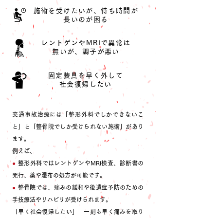
施術を受けたいが、待ち時間が
長いのが困る
レントゲンやMRIで異常は
無いが、調子が悪い
固定装具を早く外して
社会復帰したい
交通事故治療には「整形外科でしかできないこ
と」と「整骨院でしか受けられない施術」があり
ます。
例えば、
●
整形外科ではレントゲンやMRI検査、診断書の
発行、薬や湿布の処方が可能です。
●
整骨院では、痛みの緩和や後遺症予防のための
手技療法やリハビリが受けられます。
「早く社会復帰したい」「一刻も早く痛みを取り