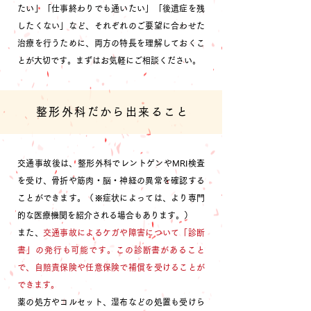
たい」「仕事終わりでも通いたい」「後遺症を残
したくない」など、それぞれのご要望に合わせた
治療を行うために、両方の特長を理解しておくこ
とが大切です。
まずはお気軽にご相談ください。
整形外科だから出来ること
交通事故後は、整形外科でレントゲンやMRI検査
を受け、骨折や筋肉・脳・神経の異常を確認する
ことができます。（※症状によっては、より専門
的な医療機関を紹介される場合もあります。）
また、
交通事故によるケガや障害について「診断
書」の発行も可能です。この診断書があること
で、自賠責保険や任意保険で補償を受けることが
できます。
薬の処方やコルセット、湿布などの処置も受けら