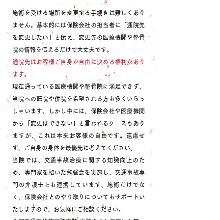
施術を受ける場所を変更する手続きは難しくあり
ません。基本的には保険会社の担当者に「通院先
を変更したい」と伝え、変更先の医療機関や整骨
院の情報を伝えるだけで大丈夫です。
通院先はお客様ご自身が自由に決める権利があり
ます。
現在通っている医療機関や整骨院に満足できず、
当院への転院や併院を希望される方も多くいらっ
しゃいます。しかし中には、保険会社や医療機関
から「変更はできない」と言われるケースもあり
ますが、これは本来お客様の自由です。遠慮せ
ず、ご自身の身体を最優先に考えてください。
当院では、交通事故治療に関する知識向上のた
め、専門家を招いた勉強会を実施し、交通事故専
門の弁護士とも連携しています。施術だけでな
く、保険会社とのやり取りについてもサポートい
たしますので、お気軽にご相談ください。