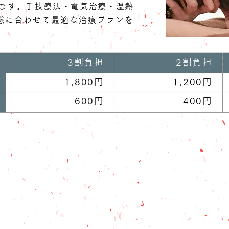
ります。手技療法・電気治療・温熱
態に合わせて最適な治療プランを
3割負担
2割負担
1,800円
1,200円
600円
400円