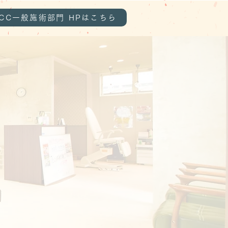
TCC一般施術部門 HPはこちら