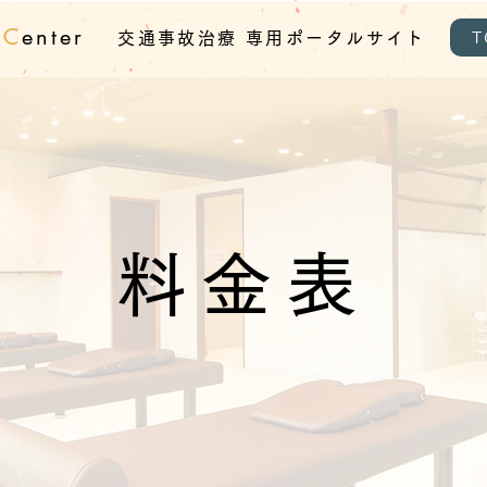
e
C
enter
交通事故治療 専用ポー
タルサイト
料金表