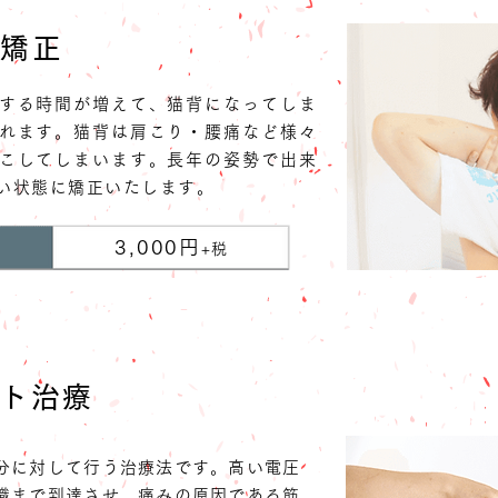
矯正
する時間が増えて、猫背になってしま
れます。猫背は肩こり・腰痛など様々
こしてしまいます。長年の姿勢で出来
い状態に矯正いたします。
3,000円
+税
ト治療
分に対して行う治療法です。高い電圧
織まで到達させ、痛みの原因である筋