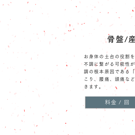
骨盤/
お身体の土台の役割
不調に繋がる可能性
調の根本原因である
こり、腰痛、頭痛な
きます。
料金 / 回