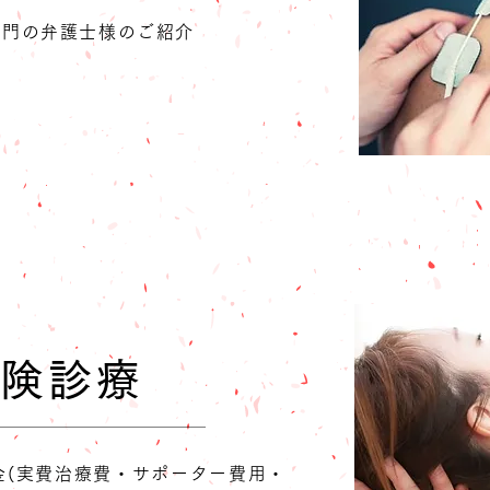
専門の弁護士様のご紹介
なし
で行わせていただきます！
保険診療
金(実費治療費・サポーター費用・