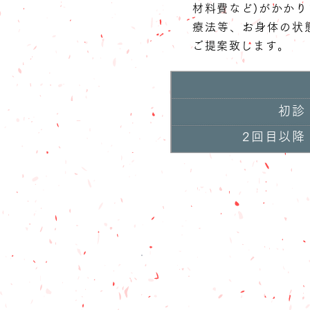
材料費など)がかか
療法等、お身体の状
ご提案致します。
初診
2回目以降