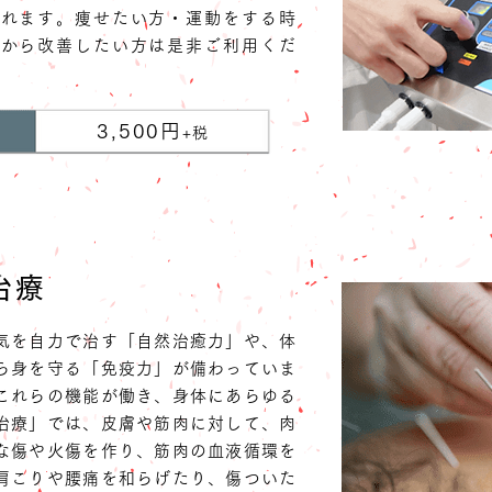
まれます。痩せたい方・運動をする時
本から改善したい方は是非ご利用くだ
3,500円
+税
治療
気を自力で治す「自然治癒力」や、体
ら身を守る「免疫力」が備わっていま
これらの機能が働き、身体にあらゆる
治療」では、皮膚や筋肉に対して、肉
な傷や火傷を作り、筋肉の血液循環を
肩こりや腰痛を和らげたり、傷ついた