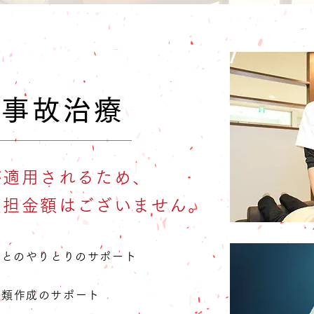
通事故治療
が適用されるため、
負担金額はございません。
んとのやりとりのサポート
書類作成のサポート