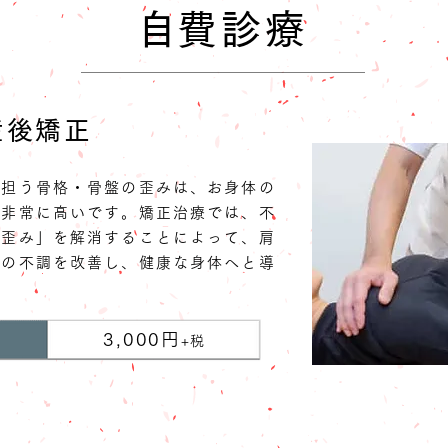
​自費診療
産後矯正
を担う骨格・骨盤の歪みは、お身体の
が非常に高いです。矯正治療では、不
「歪み」を解消することによって、肩
どの不調を改善し、健康な身体へと導
3,000円
+税