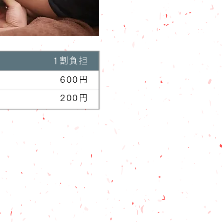
1割負担
600円
200円