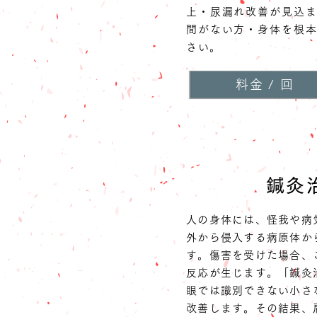
上・尿漏れ改善が見込
間がない方・身体を根
さい。
料金 / 回
鍼灸
人の身体には、怪我や病
外から侵入する病原体か
す。傷害を受けた場合、
反応が生じます。「鍼灸
眼では識別できない小さ
改善します。その結果、