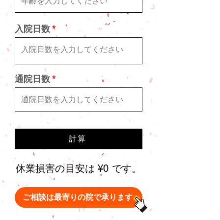
入院日数
通院日数
計算
休業損害の目安は ¥0 です。
ご相談は最寄りの院で承ります