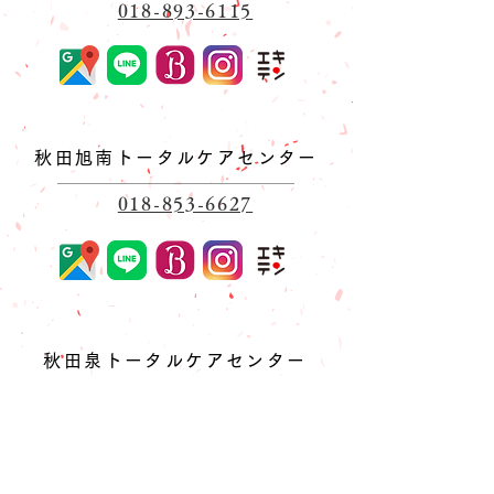
018-893-6115
秋田旭南トータルケアセンター
018-853-6627
秋田泉トータルケアセンター
018-893-3991